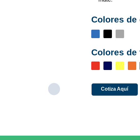
Colores de 
Colores de
Cotiza Aquí