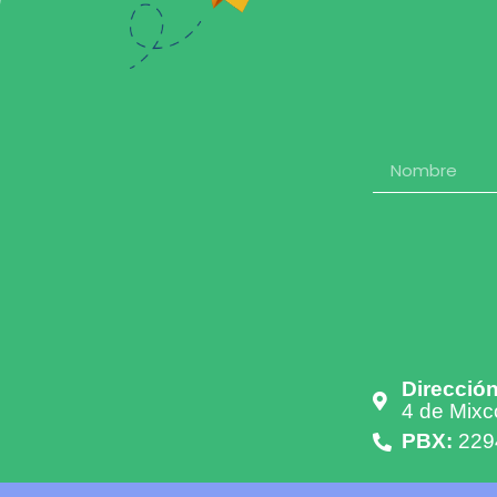
Dirección
4 de Mixc
PBX:
229