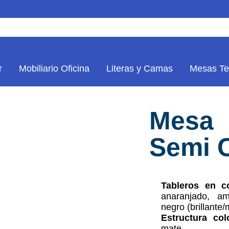
r
Mobiliario Oficina
Literas y Camas
Mesas Te
Mesa
Semi C
Tableros en co
anaranjado, am
negro (brillante/
Estructura col
mate.