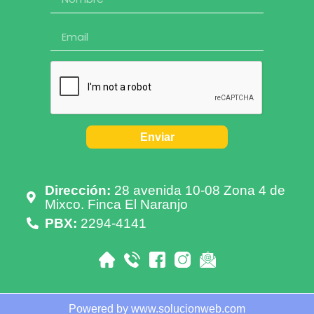
Enviar
Dirección:
28 avenida 10-08 Zona 4 de
Mixco. Finca El Naranjo
PBX:
2294-4141
Powered by www.solucionweb.com