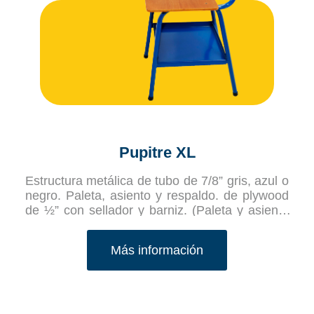
Pupitre XL
Estructura metálica de tubo de 7/8” gris, azul o
negro. Paleta, asiento y respaldo. de plywood
de ½” con sellador y barniz. (Paleta y asiento
mas grande). Pintura Horneada.
Más información