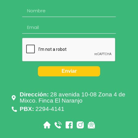
Enviar
Dirección:
28 avenida 10-08 Zona 4 de
Mixco. Finca El Naranjo
PBX:
2294-4141